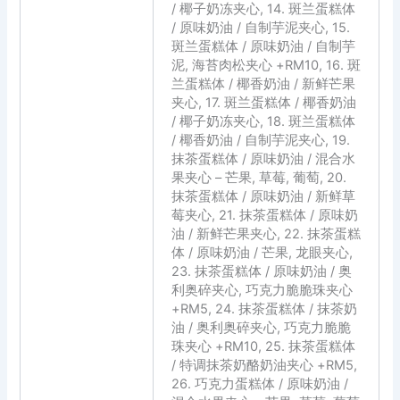
/ 椰子奶冻夹心, 14. 斑兰蛋糕体
/ 原味奶油 / 自制芋泥夹心, 15.
斑兰蛋糕体 / 原味奶油 / 自制芋
泥, 海苔肉松夹心 +RM10, 16. 斑
兰蛋糕体 / 椰香奶油 / 新鲜芒果
夹心, 17. 斑兰蛋糕体 / 椰香奶油
/ 椰子奶冻夹心, 18. 斑兰蛋糕体
/ 椰香奶油 / 自制芋泥夹心, 19.
抹茶蛋糕体 / 原味奶油 / 混合水
果夹心 – 芒果, 草莓, 葡萄, 20.
抹茶蛋糕体 / 原味奶油 / 新鲜草
莓夹心, 21. 抹茶蛋糕体 / 原味奶
油 / 新鲜芒果夹心, 22. 抹茶蛋糕
体 / 原味奶油 / 芒果, 龙眼夹心,
23. 抹茶蛋糕体 / 原味奶油 / 奥
利奥碎夹心, 巧克力脆脆珠夹心
+RM5, 24. 抹茶蛋糕体 / 抹茶奶
油 / 奥利奥碎夹心, 巧克力脆脆
珠夹心 +RM10, 25. 抹茶蛋糕体
/ 特调抹茶奶酪奶油夹心 +RM5,
26. 巧克力蛋糕体 / 原味奶油 /