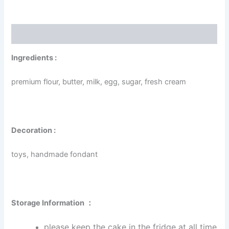
Description
Ingredients :
premium flour, butter, milk, egg, sugar, fresh cream
Decoration :
toys, handmade fondant
Storage Information ：
please keep the cake in the fridge at all time