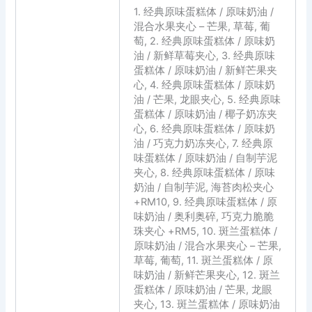
1. 经典原味蛋糕体 / 原味奶油 /
混合水果夹心 – 芒果, 草莓, 葡
萄, 2. 经典原味蛋糕体 / 原味奶
油 / 新鲜草莓夹心, 3. 经典原味
蛋糕体 / 原味奶油 / 新鲜芒果夹
心, 4. 经典原味蛋糕体 / 原味奶
油 / 芒果, 龙眼夹心, 5. 经典原味
蛋糕体 / 原味奶油 / 椰子奶冻夹
心, 6. 经典原味蛋糕体 / 原味奶
油 / 巧克力奶冻夹心, 7. 经典原
味蛋糕体 / 原味奶油 / 自制芋泥
夹心, 8. 经典原味蛋糕体 / 原味
奶油 / 自制芋泥, 海苔肉松夹心
+RM10, 9. 经典原味蛋糕体 / 原
味奶油 / 奥利奥碎, 巧克力脆脆
珠夹心 +RM5, 10. 斑兰蛋糕体 /
原味奶油 / 混合水果夹心 – 芒果,
草莓, 葡萄, 11. 斑兰蛋糕体 / 原
味奶油 / 新鲜芒果夹心, 12. 斑兰
蛋糕体 / 原味奶油 / 芒果, 龙眼
夹心, 13. 斑兰蛋糕体 / 原味奶油